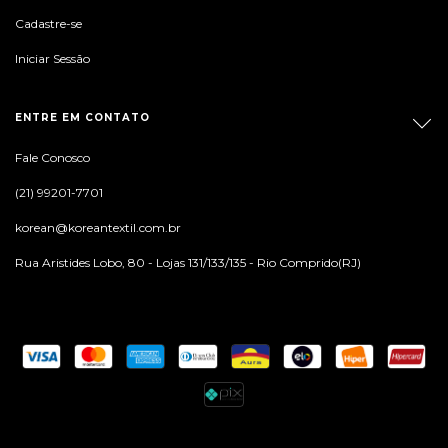
Cadastre-se
Iniciar Sessão
ENTRE EM CONTATO
Fale Conosco
(21) 99201-7701
korean@koreantextil.com.br
Rua Aristides Lobo, 80 - Lojas 131/133/135 - Rio Comprido(RJ)