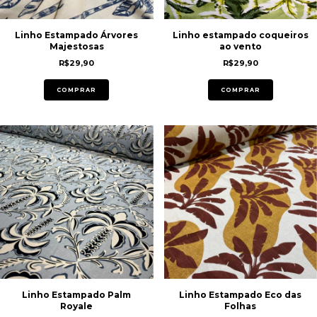
Linho Estampado Árvores
Linho estampado coqueiros
Majestosas
ao vento
R$29,90
R$29,90
COMPRAR
COMPRAR
Linho Estampado Palm
Linho Estampado Eco das
Royale
Folhas