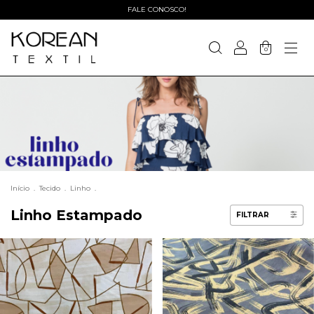
FALE CONOSCO!
0
Início
.
Tecido
.
Linho
.
Linho Estampado
FILTRAR