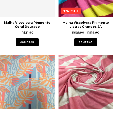
9
% OFF
Malha Viscolycra Pigmento
Malha Viscolycra Pigmento
Coral Dourado
Listras Grandes 2A
R$21,90
R$21,90
R$19,90
COMPRAR
COMPRAR