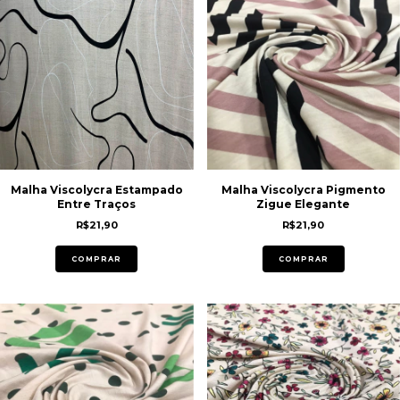
Malha Viscolycra Estampado
Malha Viscolycra Pigmento
Entre Traços
Zigue Elegante
R$21,90
R$21,90
COMPRAR
COMPRAR