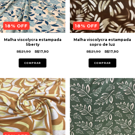
18
% OFF
18
% OFF
Malha viscolycra estampada
Malha viscolycra estampada
liberty
sopro de luz
R$21,90
R$17,90
R$21,90
R$17,90
COMPRAR
COMPRAR