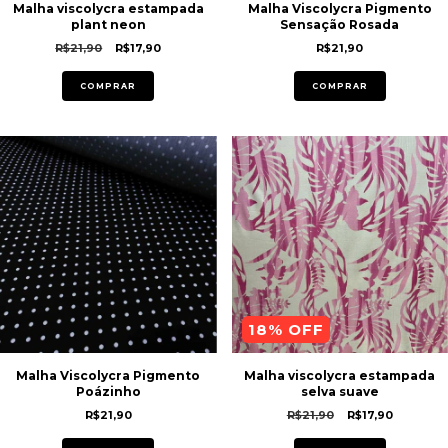
Malha viscolycra estampada
Malha Viscolycra Pigmento
plant neon
Sensação Rosada
R$21,90
R$17,90
R$21,90
COMPRAR
COMPRAR
18
% OFF
Malha Viscolycra Pigmento
Malha viscolycra estampada
Poázinho
selva suave
R$21,90
R$21,90
R$17,90