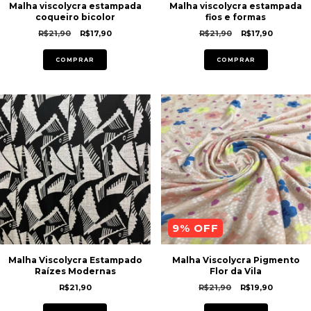
Malha viscolycra estampada
Malha viscolycra estampada
coqueiro bicolor
fios e formas
R$21,90
R$17,90
R$21,90
R$17,90
COMPRAR
COMPRAR
9
% OFF
Malha Viscolycra Estampado
Malha Viscolycra Pigmento
Raízes Modernas
Flor da Vila
R$21,90
R$21,90
R$19,90