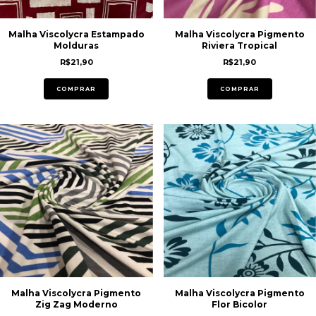
Malha Viscolycra Estampado
Malha Viscolycra Pigmento
Molduras
Riviera Tropical
R$21,90
R$21,90
COMPRAR
COMPRAR
Malha Viscolycra Pigmento
Malha Viscolycra Pigmento
Zig Zag Moderno
Flor Bicolor