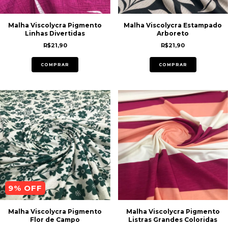
Malha Viscolycra Pigmento
Malha Viscolycra Estampado
Linhas Divertidas
Arboreto
R$21,90
R$21,90
COMPRAR
COMPRAR
9
% OFF
Malha Viscolycra Pigmento
Malha Viscolycra Pigmento
Flor de Campo
Listras Grandes Coloridas