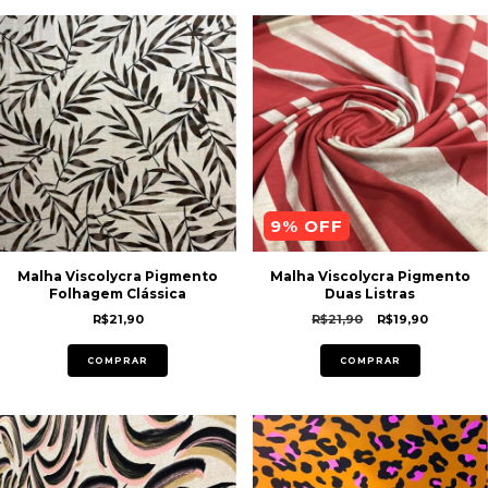
9
% OFF
Malha Viscolycra Pigmento
Malha Viscolycra Pigmento
Folhagem Clássica
Duas Listras
R$21,90
R$21,90
R$19,90
COMPRAR
COMPRAR