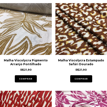
Malha Viscolycra Pigmento
Malha Viscolycra Estampado
Arranjo Pontilhado
Safári Dourado
R$21,90
R$21,90
COMPRAR
COMPRAR