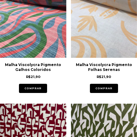
Malha Viscolycra Pigmento
Malha Viscolycra Pigmento
Galhos Coloridos
Folhas Serenas
R$21,90
R$21,90
COMPRAR
COMPRAR