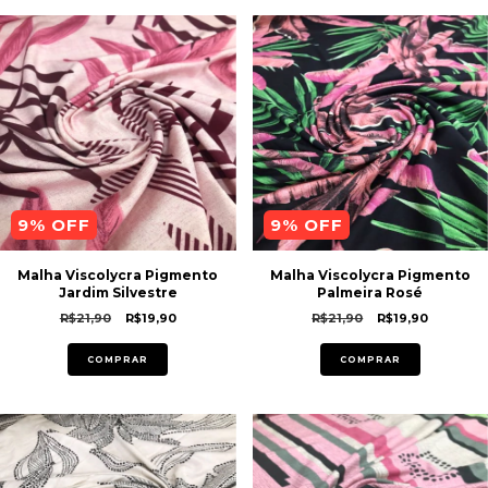
9
% OFF
9
% OFF
Malha Viscolycra Pigmento
Malha Viscolycra Pigmento
Jardim Silvestre
Palmeira Rosé
R$21,90
R$19,90
R$21,90
R$19,90
COMPRAR
COMPRAR