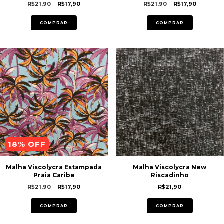
R$21,90
R$17,90
R$21,90
R$17,90
COMPRAR
COMPRAR
18
% OFF
Malha Viscolycra Estampada
Malha Viscolycra New
Praia Caribe
Riscadinho
R$21,90
R$17,90
R$21,90
COMPRAR
COMPRAR