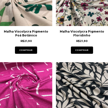
Malha Viscolycra Pigmento
Malha Viscolycra Pigmento
Poá Botânico
Floridinho
R$21,90
R$21,90
COMPRAR
COMPRAR