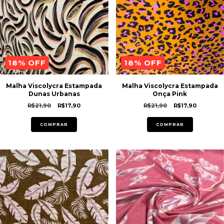
18
% OFF
18
% OFF
Malha Viscolycra Estampada
Malha Viscolycra Estampada
Dunas Urbanas
Onça Pink
R$21,90
R$17,90
R$21,90
R$17,90
COMPRAR
COMPRAR