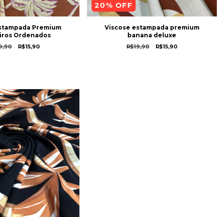
20
% OFF
Estampada Premium
Viscose estampada premium
iros Ordenados
banana deluxe
9,90
R$15,90
R$19,90
R$15,90