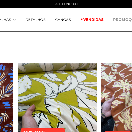
FALE CONOSCO!
ALHAS
RETALHOS
CANGAS
+ VENDIDAS
PROMOÇ