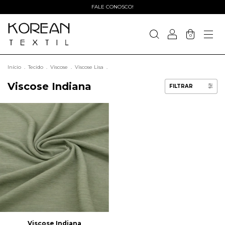
FALE CONOSCO!
0
Início
.
Tecido
.
Viscose
.
Viscose Lisa
.
Viscose Indiana
FILTRAR
Viscose Indiana