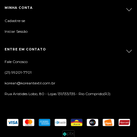
MINHA CONTA
Cadastre-se
Iniciar Sessão
ENTRE EM CONTATO
Fale Conosco
(21) 99201-7701
korean@koreantextil.com.br
Rua Aristides Lobo, 80 - Lojas 131/133/135 - Rio Comprido(RJ)