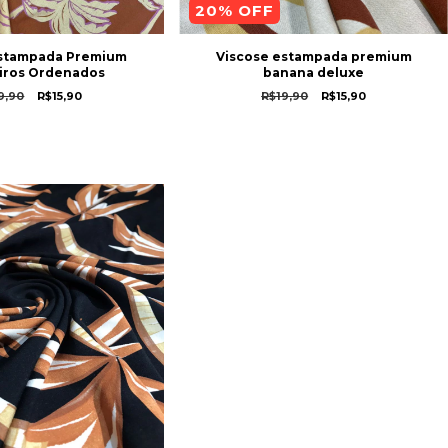
20
% OFF
Estampada Premium
Viscose estampada premium
iros Ordenados
banana deluxe
9,90
R$15,90
R$19,90
R$15,90