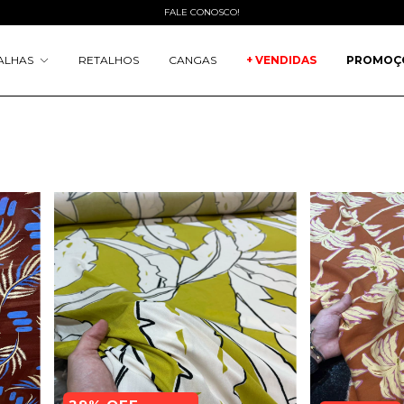
FALE CONOSCO!
ALHAS
RETALHOS
CANGAS
+ VENDIDAS
PROMOÇ