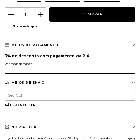
2
em estoque
MEIOS DE PAGAMENTO
3% de desconto
com pagamento via PIX
Ver mais detalhes
MEIOS DE ENVIO
Entregas para o CEP:
ALTERAR CEP
NÃO SEI MEU CEP
NOSSA LOJA
Loja Rio Comprido - Rua Aristides Lobo, 80 - Loja 131 / Rio Comprido /
Grátis