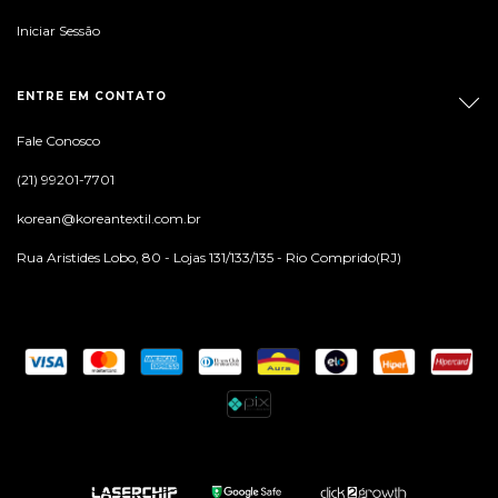
Iniciar Sessão
ENTRE EM CONTATO
Fale Conosco
(21) 99201-7701
korean@koreantextil.com.br
Rua Aristides Lobo, 80 - Lojas 131/133/135 - Rio Comprido(RJ)