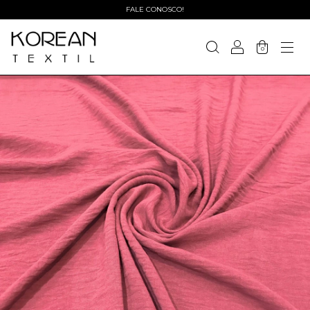
FALE CONOSCO!
0