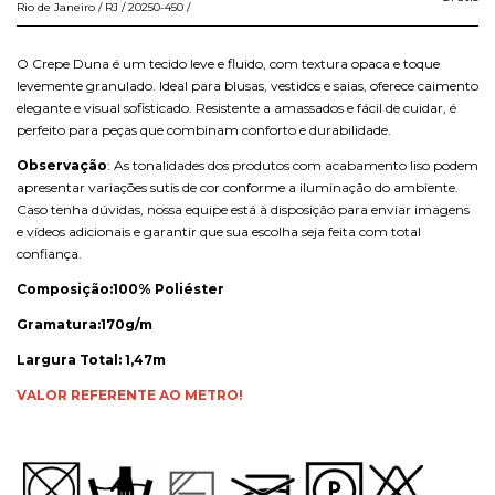
Rio de Janeiro / RJ / 20250-450 /
O Crepe Duna é um tecido leve e fluido, com textura opaca e toque
levemente granulado. Ideal para blusas, vestidos e saias, oferece caimento
elegante e visual sofisticado. Resistente a amassados e fácil de cuidar, é
perfeito para peças que combinam conforto e durabilidade.
Observação
: As tonalidades dos produtos com acabamento liso podem
apresentar variações sutis de cor conforme a iluminação do ambiente.
Caso tenha dúvidas, nossa equipe está à disposição para enviar imagens
e vídeos adicionais e garantir que sua escolha seja feita com total
confiança.
Composição:
100% Poliéster
Gramatura:170g/m
Largura Total: 1,47m
VALOR REFERENTE AO METRO!