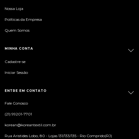
Nossa Loja
Políticas da Empresa
Quem Somos
MINHA CONTA
Cadastre-se
Iniciar Sessão
ENTRE EM CONTATO
Fale Conosco
(21) 99201-7701
korean@koreantextil.com.br
Rua Aristides Lobo, 80 - Lojas 131/133/135 - Rio Comprido(RJ)