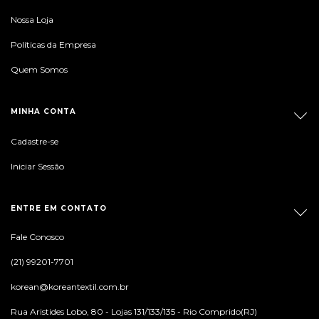
Nossa Loja
Políticas da Empresa
Quem Somos
MINHA CONTA
Cadastre-se
Iniciar Sessão
ENTRE EM CONTATO
Fale Conosco
(21) 99201-7701
korean@koreantextil.com.br
Rua Aristides Lobo, 80 - Lojas 131/133/135 - Rio Comprido(RJ)