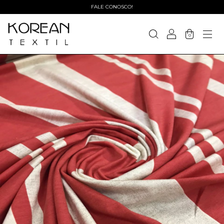
FALE CONOSCO!
0