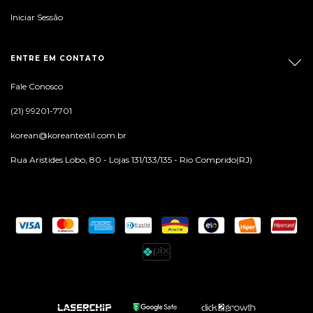
Iniciar Sessão
ENTRE EM CONTATO
Fale Conosco
(21) 99201-7701
korean@koreantextil.com.br
Rua Aristides Lobo, 80 - Lojas 131/133/135 - Rio Comprido(RJ)