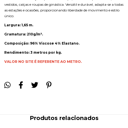
vestidos, calças e roupas de ginástica. Versátil e durável, adapta-se a todas
as estações e ocasiões, proporcionando liberdade de movimento e estilo
único.
Largura: 1,65 m.
Gramatura: 210g/m².
Composição: 96% Viscose 4% Elastano.
Rendimento: 3 metros por kg.
VALOR NO SITE É REFERENTE AO METRO.
Produtos relacionados