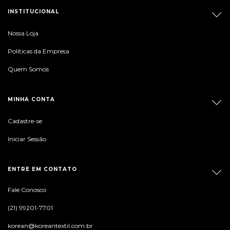
INSTITUCIONAL
Nossa Loja
Políticas da Empresa
Quem Somos
MINHA CONTA
Cadastre-se
Iniciar Sessão
ENTRE EM CONTATO
Fale Conosco
(21) 99201-7701
korean@koreantextil.com.br