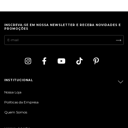
INSCREVA-SE EM NOSSA NEWSLETTER E RECEBA NOVIDADES E
PROMOÇÕES
INSTITUCIONAL
Nossa Loja
Políticas da Empresa
Quem Somos