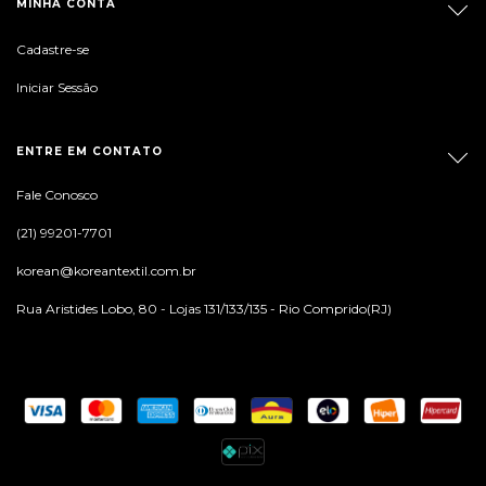
MINHA CONTA
Cadastre-se
Iniciar Sessão
ENTRE EM CONTATO
Fale Conosco
(21) 99201-7701
korean@koreantextil.com.br
Rua Aristides Lobo, 80 - Lojas 131/133/135 - Rio Comprido(RJ)