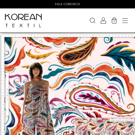
FALE CONOSCO!
0