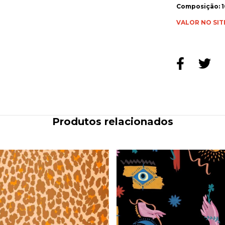
Composição: 1
VALOR NO SIT
Produtos relacionados