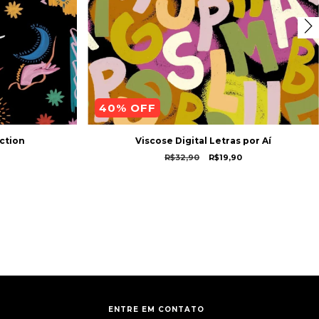
40
% OFF
ection
Viscose Digital Letras por Aí
R$32,90
R$19,90
ENTRE EM CONTATO