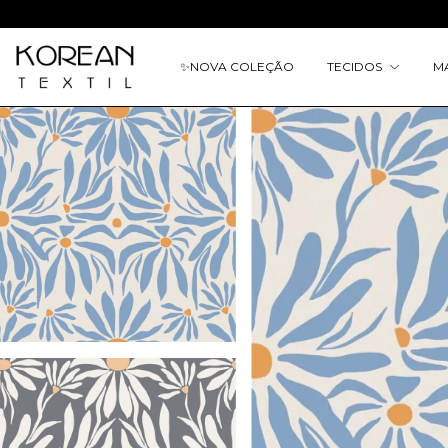
✨
NOVA COLEÇÃO
TECIDOS
M