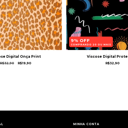
9% OFF
COMPRANDO 20 OU MAIS
se Digital Onça Print
Viscose Digital Prot
R$32,90
R$19,90
R$32,90
AL
MINHA CONTA