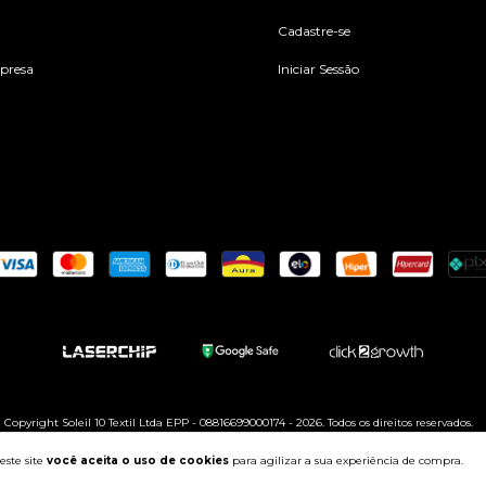
Cadastre-se
mpresa
Iniciar Sessão
Copyright Soleil 10 Textil Ltda EPP - 08816699000174 - 2026. Todos os direitos reservados.
este site
você aceita o uso de cookies
para agilizar a sua experiência de compra.