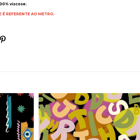
00% viscose.
E É REFERENTE AO METRO.