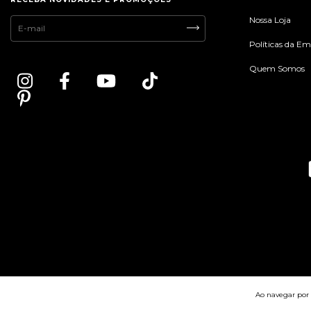
Nossa Loja
Políticas da E
Quem Somos
Ao navegar por 