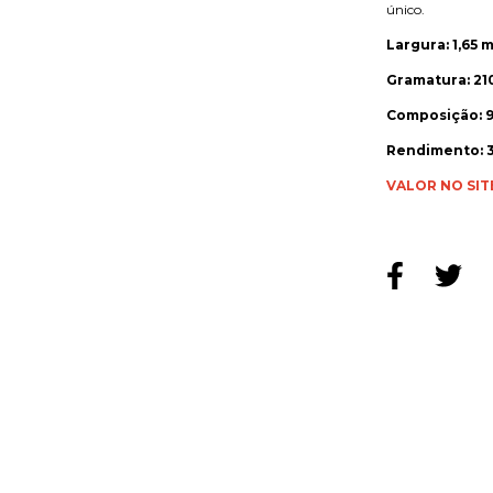
único.
Largura: 1,65 m
Gramatura: 21
Composição: 9
Rendimento: 3
VALOR NO SIT