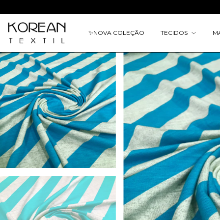
✨
NOVA COLEÇÃO
TECIDOS
M