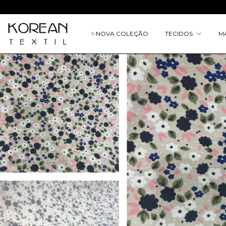
✨
NOVA COLEÇÃO
TECIDOS
M