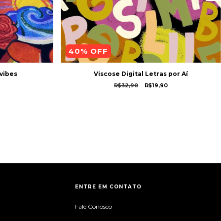
40
% OFF
 vibes
Viscose Digital Letras por Aí
0
R$32,90
R$19,90
ENTRE EM CONTATO
Fale Conosco