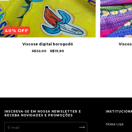
40
% OFF
Viscose digital borogodó
Viscos
R$32,90
R$19,90
INSCREVA-SE EM NOSSA NEWSLETTER E
INSTITUCION
RECEBA NOVIDADES E PROMOÇÕES
Nossa Loja