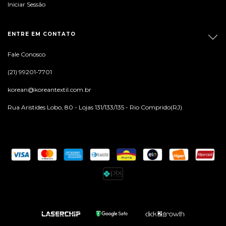
Iniciar Sessão
ENTRE EM CONTATO
Fale Conosco
(21) 99201-7701
korean@koreantextil.com.br
Rua Aristides Lobo, 80 - Lojas 131/133/135 - Rio Comprido(RJ)