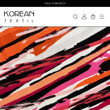
FALE CONOSCO!
0